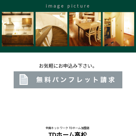
image picture
お気軽にお申込み下さい。
全国ネットワーク TDホーム加盟店
TDホーム高松