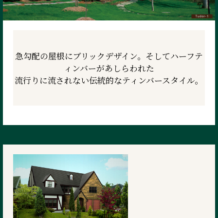
急勾配の屋根にブリックデザイン。
そしてハーフテ
ィンバーがあしらわれた
流行りに流されない伝統的な
ティンバースタイル。