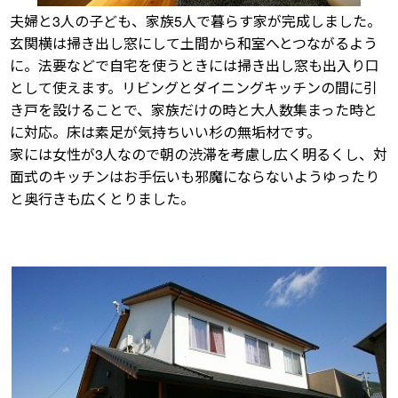
夫婦と3人の子ども、家族5人で暮らす家が完成しました。
玄関横は掃き出し窓にして土間から和室へとつながるよう
に。法要などで自宅を使うときには掃き出し窓も出入り口
として使えます。リビングとダイニングキッチンの間に引
き戸を設けることで、家族だけの時と大人数集まった時と
に対応。床は素足が気持ちいい杉の無垢材です。
家には女性が3人なので朝の渋滞を考慮し広く明るくし、対
面式のキッチンはお手伝いも邪魔にならないようゆったり
と奥行きも広くとりました。