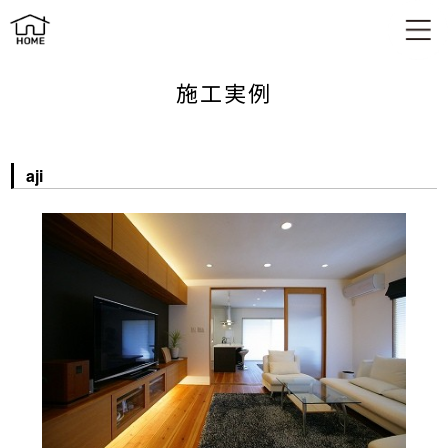
aji
施工実例
aji