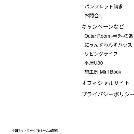
パンフレット請求
お問合せ
キャンペーンなど
Outer Room -半外-の
にゃんずわんずハウス
リビングライフ
平屋U30
施工例 Mini Book
オフィシャルサイト
プライバシーポリシ
全国ネットワーク TDホーム加盟店