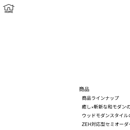
サイトマップ
商品
商品ラインナップ
癒し×斬新な和モダン
ウッドモダンスタイル
ZEH対応型セミオーダ