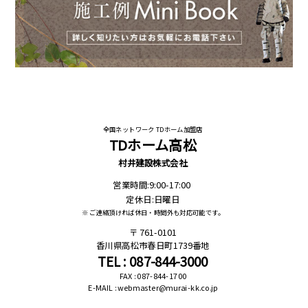
全国ネットワーク TDホーム加盟店
TDホーム高松
村井建設株式会社
営業時間:9:00-17:00
定休日:日曜日
※ ご連絡頂ければ休日・時間外も対応可能です。
761-0101
香川県高松市春日町1739番地
TEL : 087-844-3000
FAX : 087-844-1700
E-MAIL : webmaster@murai-kk.co.jp